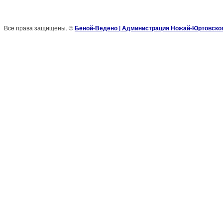
Все права защищены. ©
Беной-Ведено | Администрация Ножай-Юртовског