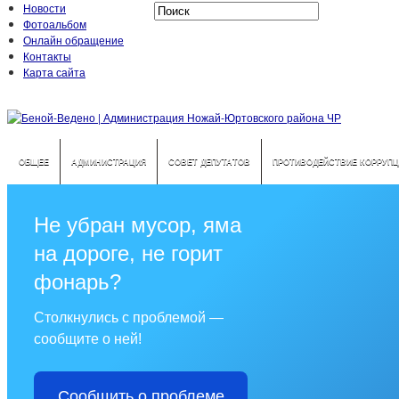
Новости
Фотоальбом
Онлайн обращение
Контакты
Карта сайта
ОБЩЕЕ
АДМИНИСТРАЦИЯ
СОВЕТ ДЕПУТАТОВ
ПРОТИВОДЕЙСТВИЕ КОРРУПЦ
Не убран мусор, яма
на дороге, не горит
фонарь?
Столкнулись с проблемой —
сообщите о ней!
Сообщить о проблеме