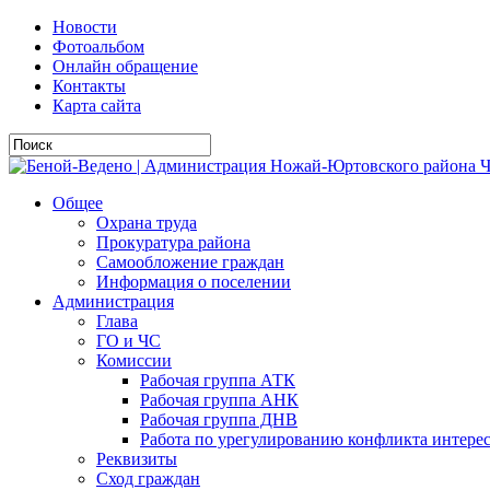
Новости
Фотоальбом
Онлайн обращение
Контакты
Карта сайта
Общее
Охрана труда
Прокуратура района
Самообложение граждан
Информация о поселении
Администрация
Глава
ГО и ЧС
Комиссии
Рабочая группа АТК
Рабочая группа АНК
Рабочая группа ДНВ
Работа по урегулированию конфликта интере
Реквизиты
Сход граждан