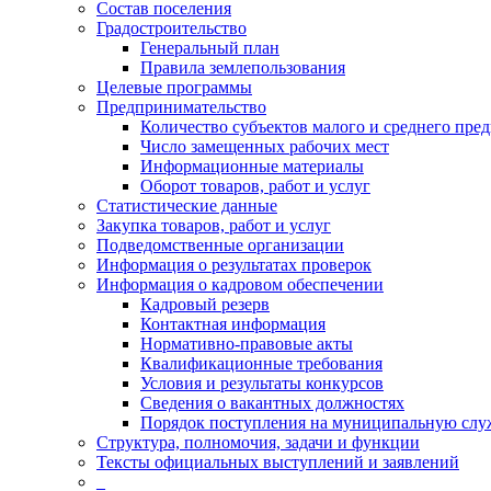
Состав поселения
Градостроительство
Генеральный план
Правила землепользования
Целевые программы
Предпринимательство
Количество субъектов малого и среднего пре
Число замещенных рабочих мест
Информационные материалы
Оборот товаров, работ и услуг
Статистические данные
Закупка товаров, работ и услуг
Подведомственные организации
Информация о результатах проверок
Информация о кадровом обеспечении
Кадровый резерв
Контактная информация
Нормативно-правовые акты
Квалификационные требования
Условия и результаты конкурсов
Сведения о вакантных должностях
Порядок поступления на муниципальную слу
Структура, полномочия, задачи и функции
Тексты официальных выступлений и заявлений
_