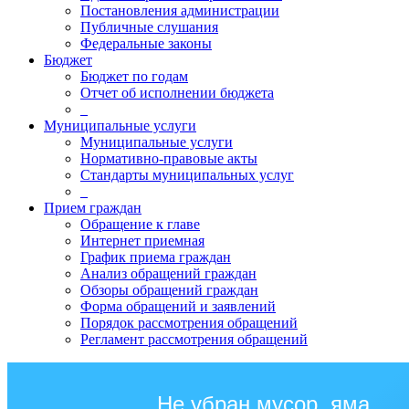
Постановления администрации
Публичные слушания
Федеральные законы
Бюджет
Бюджет по годам
Отчет об исполнении бюджета
_
Муниципальные услуги
Муниципальные услуги
Нормативно-правовые акты
Стандарты муниципальных услуг
_
Прием граждан
Обращение к главе
Интернет приемная
График приема граждан
Анализ обращений граждан
Обзоры обращений граждан
Форма обращений и заявлений
Порядок рассмотрения обращений
Регламент рассмотрения обращений
Не убран мусор, яма