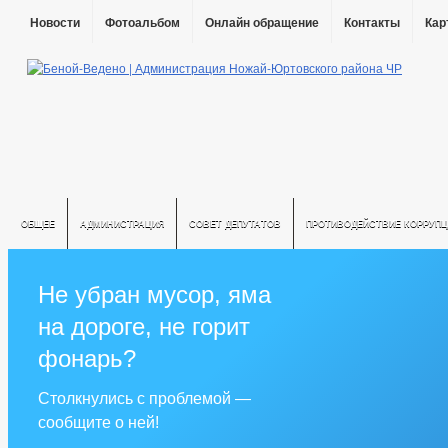
Новости
Фотоальбом
Онлайн обращение
Контакты
Кар
ОБЩЕЕ
АДМИНИСТРАЦИЯ
СОВЕТ ДЕПУТАТОВ
ПРОТИВОДЕЙСТВИЕ КОРРУПЦ
Не убран мусор, яма
на дороге, не горит
фонарь?
Столкнулись с проблемой —
сообщите о ней!