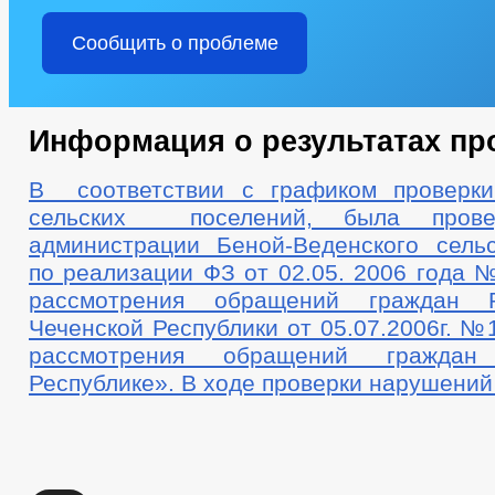
Сообщить о проблеме
Информация о результатах пр
В соответствии с графиком проверки
сельских поселений, была прове
администрации Беной-Веденского сельс
по реализации ФЗ от 02.05. 2006 года 
рассмотрения обращений граждан
Чеченской Республики от 05.07.2006г. №
рассмотрения обращений гражда
Республике». В ходе проверки нарушений