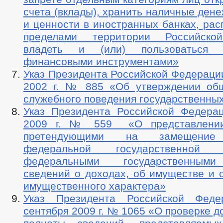
счета (вклады), хранить наличные ден
и ценности в иностранных банках, ра
пределами территории Российско
владеть и (или) пользоваться 
финансовыми инструментами»
Указ Президента Российской Федерации
2002 г. № 885 «Об утверждении об
служебного поведения государственны
Указ Президента Российской Федера
2009 г. № 559 «О представлении
претендующими на замещение 
федеральной государственной
федеральными государственным
сведений о доходах, об имуществе и 
имущественного характера»
Указ Президента Российской Фед
сентября 2009 г. № 1065 «О проверке д