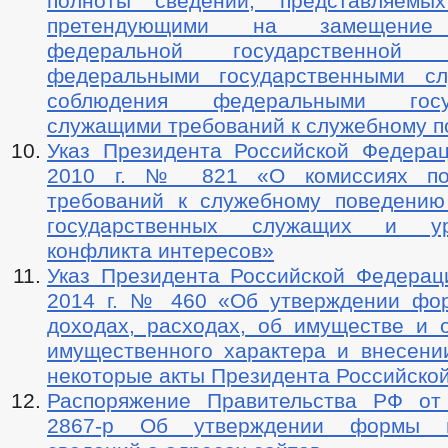
полноты сведений, представляемых
претендующими на замещение 
федеральной государственной
федеральными государственными 
соблюдения федеральными госуд
служащими требований к служебному 
Указ Президента Российской Федера
2010 г. № 821 «О комиссиях по
требований к служебному поведени
государственных служащих и ур
конфликта интересов»
Указ Президента Российской Федерац
2014 г. № 460 «Об утверждении фо
доходах, расходах, об имуществе и о
имущественного характера и внесени
некоторые акты Президента Российско
Распоряжение Правительства РФ от
2867-р Об утверждении формы п