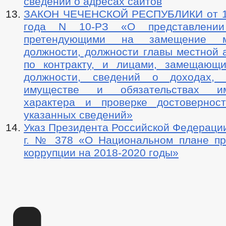
сведений о адресах сайтов
ЗАКОН ЧЕЧЕНСКОЙ РЕСПУБЛИКИ от 19
года N 10-РЗ «О представлении
претендующими на замещение му
должности, должности главы местной 
по контракту, и лицами, замещающ
должности, сведений о доходах, 
имуществе и обязательствах им
характера и проверке достовернос
указанных сведений»
Указ Президента Российской Федерации
г. № 378 «О Национальном плане пр
коррупции на 2018-2020 годы»