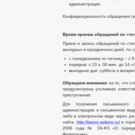
администрации.
Конфиденциальность обращения га
Время приема обращений по «те
Прием и запись обращений по «те
выходных и праздничных дней, по 
с понедельника по пятницу – с 9
перерыв: с 13 ч. 00 мин. до 14 ч
выходные дни: суббота и воскре
Обращаем внимание
на то, что с
предусмотрена уголовная ответст
преступления.
Для получения письменного 
администрацию в письменном виде
либо в электронном виде через: р
сайта:
http://benoi-vedeno.ru/
в поря
2006 года № 59-ФЗ «О порядке
Федерации».