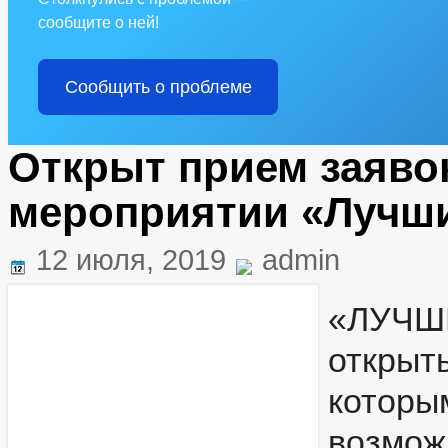
сообщите о ней!
Сообщить о проблеме
Открыт прием заявок
мероприятии «Лучши
12 июля, 2019
admin
«ЛУЧШ
открыт
которы
возмо