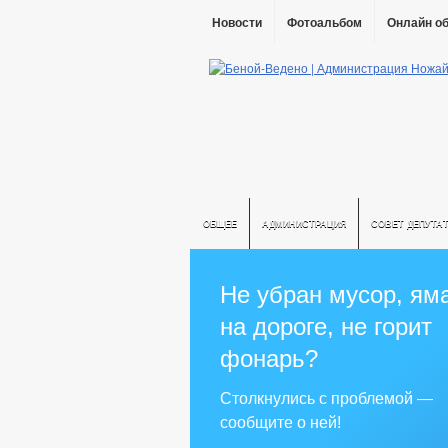
Новости
Фотоальбом
Онлайн о
ОБЩЕЕ
АДМИНИСТРАЦИЯ
СОВЕТ ДЕПУТА
Не убран мусор, ям
на дороге, не горит
фонарь?
Столкнулись с проблемой —
сообщите о ней!