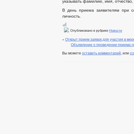
указывать фамилию, имя, отчество,
В день приема заявителям при с
личность.
Опубликовано в рубрике
Новости
«
Открыт прием заявок для участия в ме
Объявление о проведении приема г
Вы можете
оставить комментарий
, или
сс