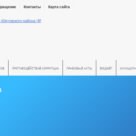
бращение
Контакты
Карта сайта
ТОВ
ПРОТИВОДЕЙСТВИЕ КОРРУПЦИИ
ПРАВОВЫЕ АКТЫ
БЮДЖЕТ
МУНИЦИПА
а