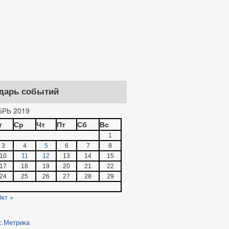
дарь событий
РЬ 2019
т
Ср
Чт
Пт
Сб
Вс
1
3
4
5
6
7
8
10
11
12
13
14
15
17
18
19
20
21
22
24
25
26
27
28
29
кт »