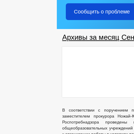
Сообщить о проблеме
Архивы за месяц Сен
В соответствии с поручением п
заместителем прокурора Ножай-
Роспотребнадзора проведены
общеобразовательных учреждений 