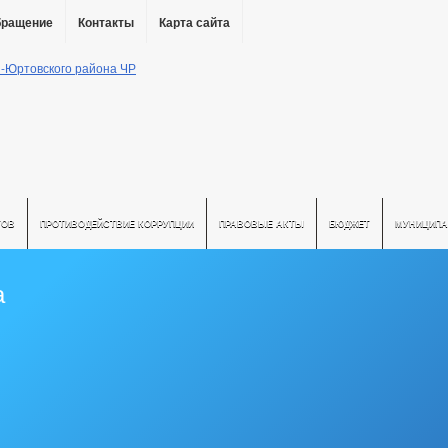
бращение
Контакты
Карта сайта
ТОВ
ПРОТИВОДЕЙСТВИЕ КОРРУПЦИИ
ПРАВОВЫЕ АКТЫ
БЮДЖЕТ
МУНИЦИПА
а