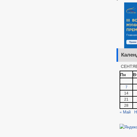
Кален
СЕНТЯБ
Пн
В
7
14
21
28
« Май
Н