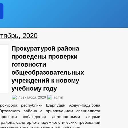
тябрь, 2020
Прокуратурой района
проведены проверки
готовности
общеобразовательных
учреждений к новому
учебному году
7 сентября, 2020
admin
рокурора республики Шарпудди Абдул-Кадырова
Юртовского района с привлечением специалиста
 проверки соблюдения должностными лицами
района санитарно-эпидемиологических требований