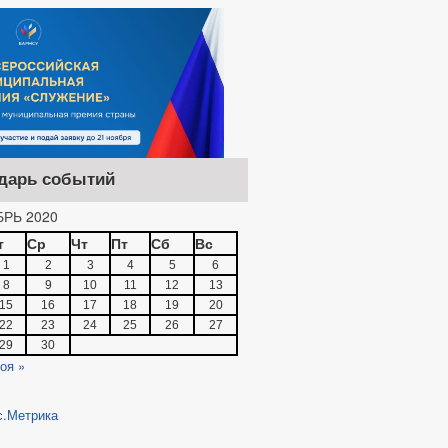
дарь событий
РЬ 2020
т
Ср
Чт
Пт
Сб
Вс
1
2
3
4
5
6
8
9
10
11
12
13
15
16
17
18
19
20
22
23
24
25
26
27
29
30
оя »