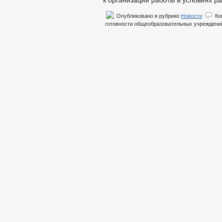
к организации работы в условиях 
Опубликовано в рубрике
Новости
Ко
готовности общеобразовательных учреждений