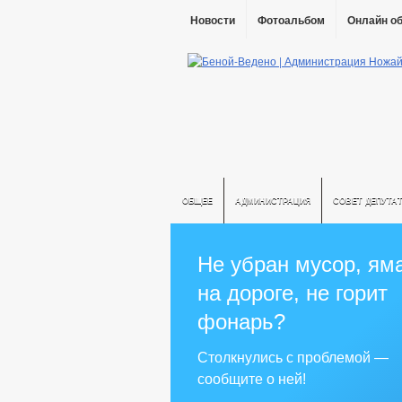
Новости
Фотоальбом
Онлайн о
ОБЩЕЕ
АДМИНИСТРАЦИЯ
СОВЕТ ДЕПУТА
Не убран мусор, ям
на дороге, не горит
фонарь?
Столкнулись с проблемой —
сообщите о ней!