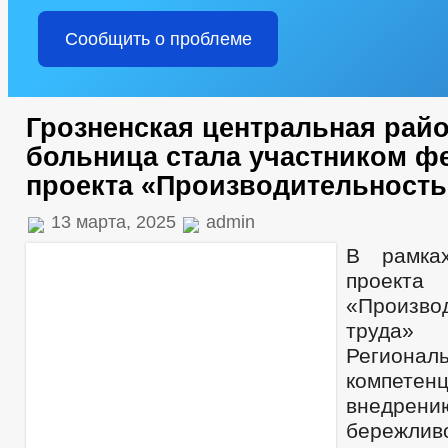
Сообщить о проблеме
Грозненская центральная рай
больница стала участником ф
проекта «Производительность
13 марта, 2025
admin
В рамка
проекта
«Произво
труда»
Региона
компе
внедрен
бережливо