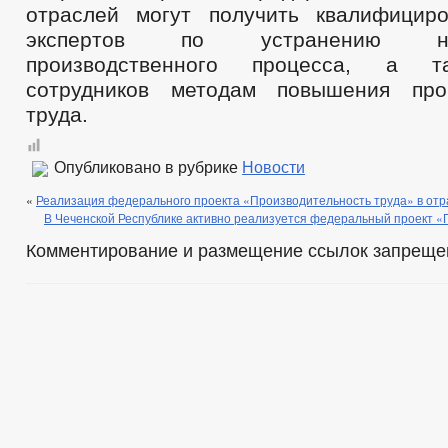
отраслей могут получить квалифицир
экспертов по устранению неэ
производственного процесса, а т
сотрудников методам повышения прои
труда.
Опубликовано в рубрике
Новости
«
Реализация федерального проекта «Производительность труда» в от
В Чеченской Республике активно реализуется федеральный проект «
Комментирование и размещение ссылок запреще