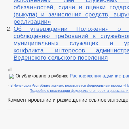
обязанностей, сдачи и оценки подарк
(выкупа) и зачисления средств, выру
реализации»
Об утверждении Положения о 
соблюдению требований к служебно
муниципальных служащих и уре
конфликта интересов администр
Веденского сельского поселения
Опубликовано в рубрике
Распоряжения администра
«
В Чеченской Республике активно реализуется федеральный проект «П
Подробно о реализации федерального проекта рассказали 
Комментирование и размещение ссылок запреще